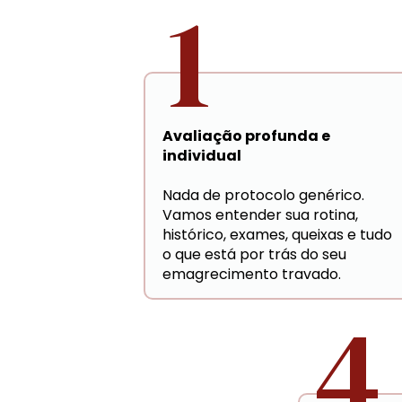
1
Avaliação profunda e 
individual
Nada de protocolo genérico. 
Vamos entender sua rotina, 
histórico, exames, queixas e tudo 
o que está por trás do seu 
emagrecimento travado.
4