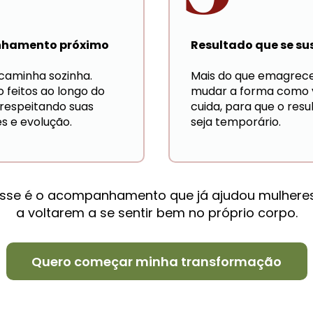
Resultado que se su
hamento próximo
Mais do que emagrecer
aminha sozinha. 
mudar a forma como v
o feitos ao longo do 
cuida, para que o resu
respeitando suas 
seja temporário.
es e evolução.
sse é o acompanhamento que já ajudou mulheres
a voltarem a se sentir bem no próprio corpo.
Quero começar minha transformação