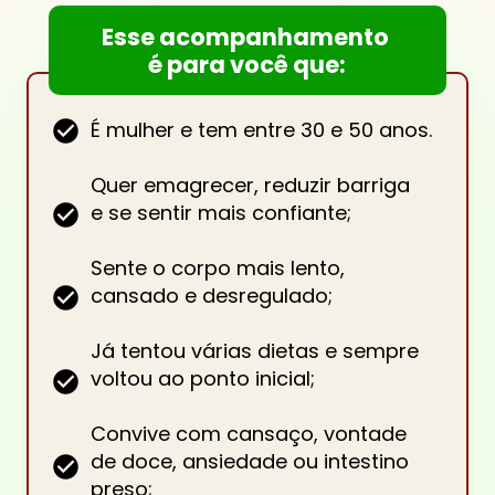
Esse acompanhamento 
é para você que:
É mulher e tem entre 30 e 50 anos.
Quer emagrecer, reduzir barriga
e se sentir mais confiante;
Sente o corpo mais lento, 
cansado e desregulado;
Já tentou várias dietas e sempre 
voltou ao ponto inicial;
Convive com cansaço, vontade 
de doce, ansiedade ou intestino 
preso;