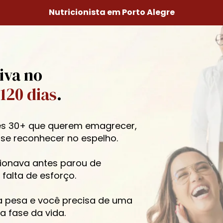
Nutricionista em Porto Alegre
iva no 
120 dias
.
s 30+ que querem emagrecer, 
 se reconhecer no espelho.
ionava antes parou de 
falta de esforço.
a pesa e você precisa de uma 
a fase da vida.