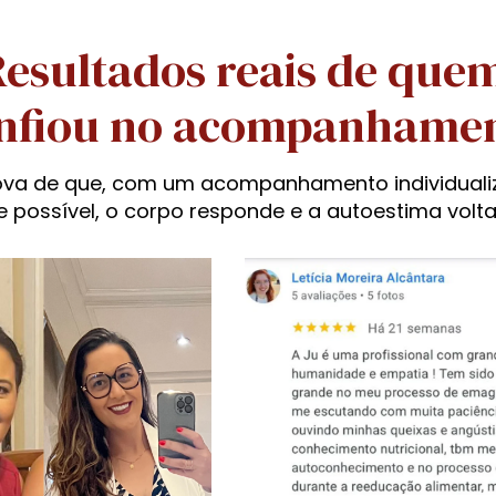
Resultados reais de quem
nfiou no acompanhame
ova de que, com um acompanhamento individuali
e possível, o corpo responde e a autoestima volta