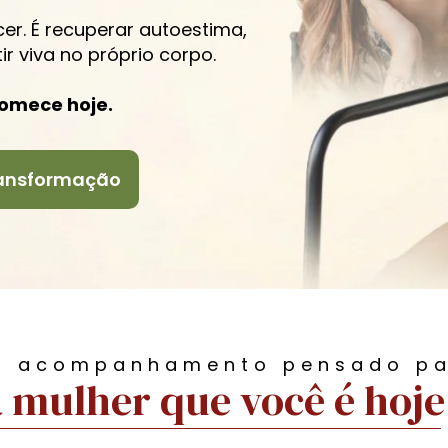
er. É recuperar autoestima, 
ir viva no próprio corpo.
comece hoje.
ransformação
 acompanhamento pensado p
 mulher que você é hoje