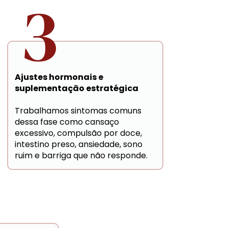
3
Ajustes hormonais e 
suplementação estratégica
Trabalhamos sintomas comuns 
dessa fase como cansaço 
excessivo, compulsão por doce, 
intestino preso, ansiedade, sono 
ruim e barriga que não responde.