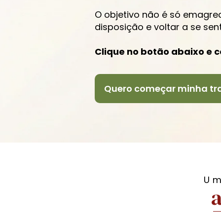
O objetivo não é só emagrec
disposição e voltar a se sent
Clique no botão abaixo e 
Quero começar minha t
Um
a